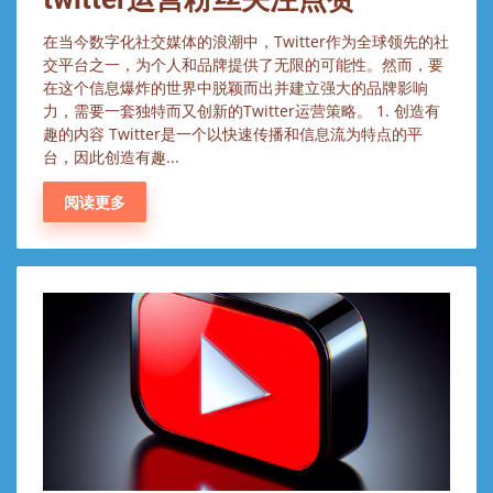
在当今数字化社交媒体的浪潮中，Twitter作为全球领先的社
交平台之一，为个人和品牌提供了无限的可能性。然而，要
在这个信息爆炸的世界中脱颖而出并建立强大的品牌影响
力，需要一套独特而又创新的Twitter运营策略。 1. 创造有
趣的内容 Twitter是一个以快速传播和信息流为特点的平
台，因此创造有趣...
阅读更多