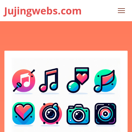
Jujingwebs.com